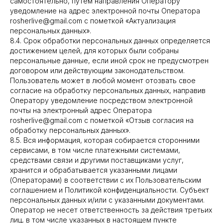
самостоятельно, путем направления Оператору
уведомление на адрес электронной почты Оператора
rosherlive@gmail.com с пометкой «Актуализация
персональных данных».
8.4. Срок обработки персональных данных определяется
достижением целей, для которых были собраны
персональные данные, если иной срок не предусмотрен
договором или действующим законодательством.
Пользователь может в любой момент отозвать свое
согласие на обработку персональных данных, направив
Оператору уведомление посредством электронной
почты на электронный адрес Оператора
rosherlive@gmail.com с пометкой «Отзыв согласия на
обработку персональных данных».
8.5. Вся информация, которая собирается сторонними
сервисами, в том числе платежными системами,
средствами связи и другими поставщиками услуг,
хранится и обрабатывается указанными лицами
(Операторами) в соответствии с их Пользовательским
соглашением и Политикой конфиденциальности. Субъект
персональных данных и/или с указанными документами.
Оператор не несет ответственность за действия третьих
лиц, в том числе указанных в настоящем пункте