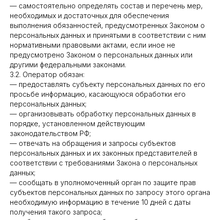
— самостоятельно определять состав и перечень мер,
необходимых и достаточных для обеспечения
выполнения обязанностей, предусмотренных Законом о
персональных данных и принятыми в соответствии с ним
нормативными правовыми актами, если иное не
предусмотрено Законом о персональных данных или
другими федеральными законами.
3.2. Оператор обязан:
— предоставлять субъекту персональных данных по его
просьбе информацию, касающуюся обработки его
персональных данных;
— организовывать обработку персональных данных в
порядке, установленном действующим
законодательством РФ;
— отвечать на обращения и запросы субъектов
персональных данных и их законных представителей в
соответствии с требованиями Закона о персональных
данных;
— сообщать в уполномоченный орган по защите прав
субъектов персональных данных по запросу этого органа
необходимую информацию в течение 10 дней с даты
получения такого запроса;